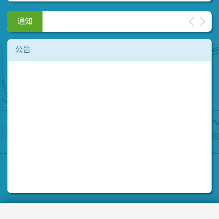
通知
公告