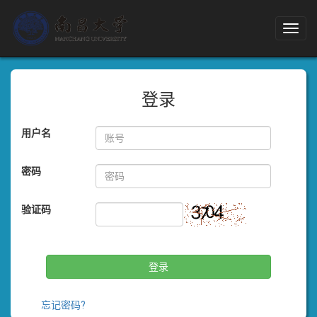
Toggl
navig
登录
用户名
密码
验证码
登录
忘记密码?