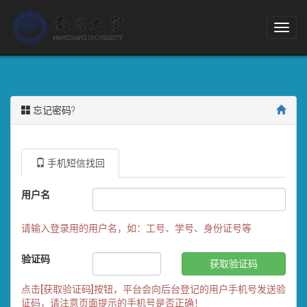
Toggl
navig
忘记密码?
手机短信找回
用户名
请输入登录用的用户名，如：工号、学号、身份证号等
验证码
获取验证码
点击[获取验证码]按钮，平台会向后台登记的用户手机号发送验
证码，请注意页面提示的手机号是否正确！